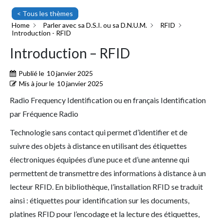
< Tous les thèmes
Home
Parler avec sa D.S.I. ou sa D.N.U.M.
RFID
Introduction - RFID
Introduction – RFID
Publié le
10 janvier 2025
Mis à jour le
10 janvier 2025
Radio Frequency Identification ou en français Identification
par Fréquence Radio
Technologie sans contact qui permet d’identifier et de
suivre des objets à distance en utilisant des étiquettes
électroniques équipées d’une puce et d’une antenne qui
permettent de transmettre des informations à distance à un
lecteur RFID. En bibliothèque, l’installation RFID se traduit
ainsi : étiquettes pour identification sur les documents,
platines RFID pour l’encodage et la lecture des étiquettes,