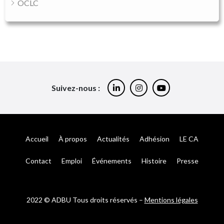
OCLC
Suivez-nous :
Accueil
À propos
Actualités
Adhésion
LE CA
Contact
Emploi
Événements
Histoire
Presse
2022 © ADBU Tous droits réservés –
Mentions légales