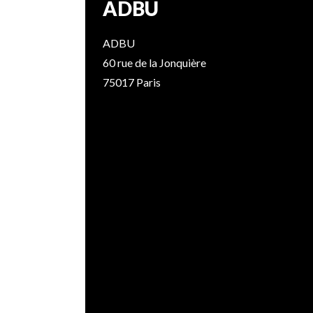
ADBU
ADBU
60 rue de la Jonquière
75017 Paris