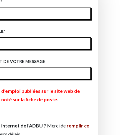
M
*
IL
*
T DE VOTRE MESSAGE
d'emploi publiées sur le site web de
noté sur la fiche de poste.
e internet de l’ADBU ?
Merci de
remplir ce
urs délais.