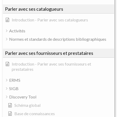
Parler avec ses catalogueurs
Introduction - Parler avec ses catalogueurs
Activités
Normes et standards de descriptions bibliographiques
Parler avec ses fournisseurs et prestataires
Introduction - Parler avec ses fournisseurs et
prestataires
ERMS
SIGB
Discovery Tool
Schéma global
Base de connaissances