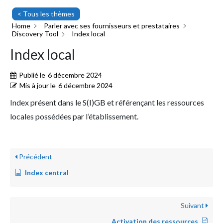
< Tous les thèmes
Home
Parler avec ses fournisseurs et prestataires
Discovery Tool
Index local
Index local
Publié le
6 décembre 2024
Mis à jour le
6 décembre 2024
Index présent dans le S(I)GB et référençant les ressources
locales possédées par l’établissement.
Précédent
Index central
Suivant
Activation des ressources