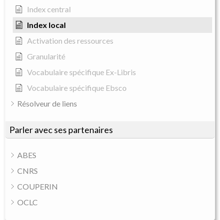
Index central
Index local
Activation des ressources
Granularité
Vocabulaire spécifique Ex-Libris
Vocabulaire spécifique Ebsco
Résolveur de liens
Parler avec ses partenaires
ABES
CNRS
COUPERIN
OCLC