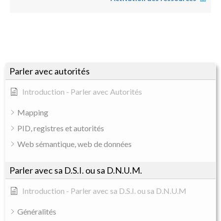
Parler avec autorités
Introduction - Parler avec Autorités
Mapping
PID, registres et autorités
Web sémantique, web de données
Parler avec sa D.S.I. ou sa D.N.U.M.
Introduction - Parler avec sa D.S.I. ou sa D.N.U.M
Généralités