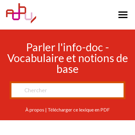
Parler l'info-doc -
Vocabulaire et notions de
base
À propos
|
Télécharger ce lexique en PDF