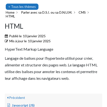
< Tous les thèmes
Home
Parler avec sa D.S.I. ou sa D.N.U.M.
CMS
HTML
HTML
Publié le
10 janvier 2025
Mis à jour le
10 janvier 2025
HyperText Markup Language
Langage de balises pour l’hypertexte utilisé pour créer,
alimenter et structurer des pages web. Le langage HTML
utilise des balises pour annoter les contenus et permettre
leur affichage dans les navigateurs web.
Précédent
Javascript (JS)