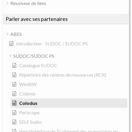
Résolveur de liens
Parler avec ses partenaires
ABES
Introduction - SUDOC / SUDOC PS
SUDOC/SUDOC PS
Catalogue SUDOC
Répertoire des centres de ressources (RCR)
WiniBW
Cidemis
Colodus
Periscope
SELF Sudoc
Item (Interface de Traitement des exemplaires en