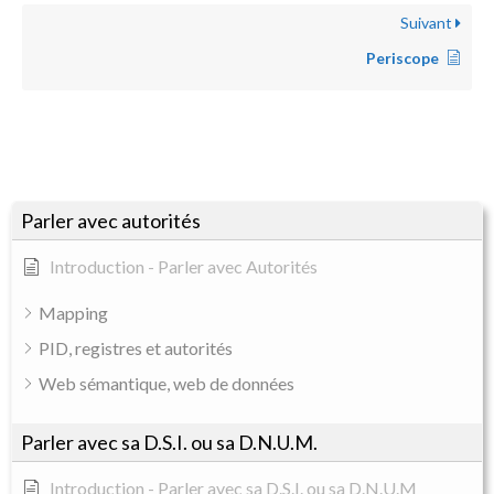
Suivant
Periscope
Parler avec autorités
Introduction - Parler avec Autorités
Mapping
PID, registres et autorités
Web sémantique, web de données
Parler avec sa D.S.I. ou sa D.N.U.M.
Introduction - Parler avec sa D.S.I. ou sa D.N.U.M