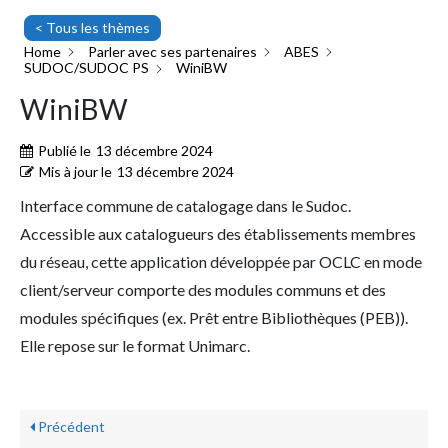
< Tous les thèmes
Home
Parler avec ses partenaires
ABES
SUDOC/SUDOC PS
WiniBW
WiniBW
Publié le
13 décembre 2024
Mis à jour le
13 décembre 2024
Interface commune de catalogage dans le Sudoc.
Accessible aux catalogueurs des établissements membres
du réseau, cette application développée par OCLC en mode
client/serveur comporte des modules communs et des
modules spécifiques (ex. Prêt entre Bibliothèques (PEB)).
Elle repose sur le format Unimarc.
Précédent