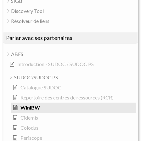
SIGB
Discovery Tool
Résolveur de liens
Parler avec ses partenaires
ABES
Introduction - SUDOC / SUDOC PS
SUDOC/SUDOC PS
Catalogue SUDOC
Répertoire des centres de ressources (RCR)
WiniBW
Cidemis
Colodus
Periscope