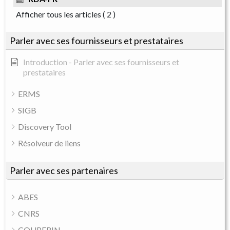
Afficher tous les articles
( 2 )
Parler avec ses fournisseurs et prestataires
Introduction - Parler avec ses fournisseurs et
prestataires
ERMS
SIGB
Discovery Tool
Résolveur de liens
Parler avec ses partenaires
ABES
CNRS
COUPERIN