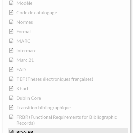
Modèle
Code de catalogage
Normes
Format
MARC
Intermarc
Marc 21
EAD
TEF (Thèses électroniques françaises)
Kbart
Dublin Core
Transition bibliographique
FRBR (Functional Requirements for Bibliographic
Records)
RDA-FR