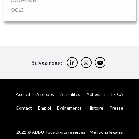
OCLC
Suivez-nous :
Accueil
À propos
Actualités
Adhésion
LE CA
Contact
Emploi
Événements
Histoire
Presse
2022 © ADBU Tous droits réservés –
Mentions légales