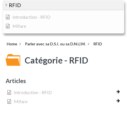
RFID
Introduction - RFID
Mifare
Home
Parler avec sa D.S.I. ou sa D.N.U.M.
RFID
Catégorie - RFID
Articles
Introduction - RFID
Mifare