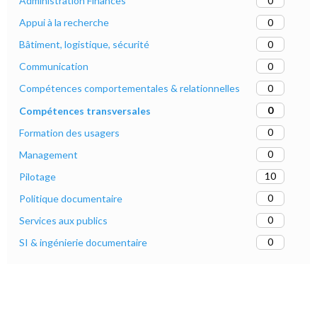
0
Administration Finances
0
Appui à la recherche
0
Bâtiment, logistique, sécurité
0
Communication
0
Compétences comportementales & relationnelles
0
Compétences transversales
0
Formation des usagers
0
Management
10
Pilotage
0
Politique documentaire
0
Services aux publics
0
SI & ingénierie documentaire