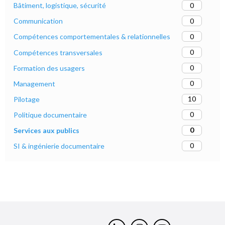
0
Bâtiment, logistique, sécurité
0
Communication
0
Compétences comportementales & relationnelles
0
Compétences transversales
0
Formation des usagers
0
Management
10
Pilotage
0
Politique documentaire
0
Services aux publics
0
SI & ingénierie documentaire