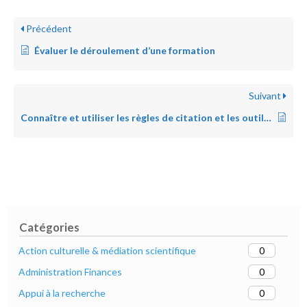
Précédent
Évaluer le déroulement d’une formation
Suivant
Connaître et utiliser les règles de citation et les outils de gestion de références bibliographiques
Catégories
0
Action culturelle & médiation scientifique
0
Administration Finances
0
Appui à la recherche