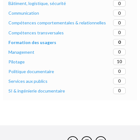
0
Bâtiment, logistique, sécurité
0
Communication
0
Compétences comportementales & relationnelles
0
Compétences transversales
0
Formation des usagers
0
Management
10
Pilotage
0
Politique documentaire
0
Services aux publics
0
SI & ingénierie documentaire