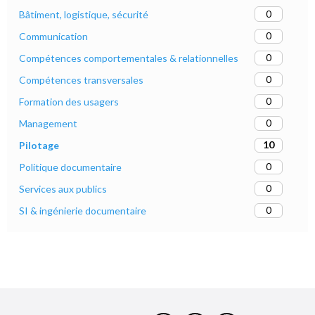
0
Bâtiment, logistique, sécurité
0
Communication
0
Compétences comportementales & relationnelles
0
Compétences transversales
0
Formation des usagers
0
Management
10
Pilotage
0
Politique documentaire
0
Services aux publics
0
SI & ingénierie documentaire