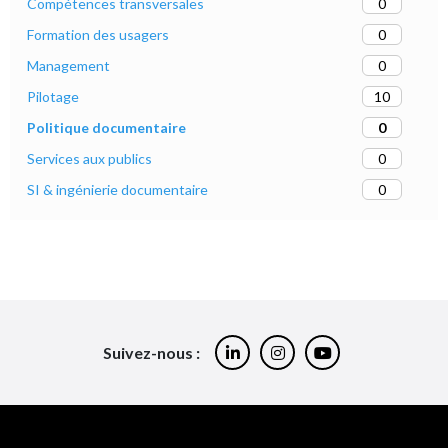
0
Compétences transversales
0
Formation des usagers
0
Management
10
Pilotage
0
Politique documentaire
0
Services aux publics
0
SI & ingénierie documentaire
Suivez-nous :