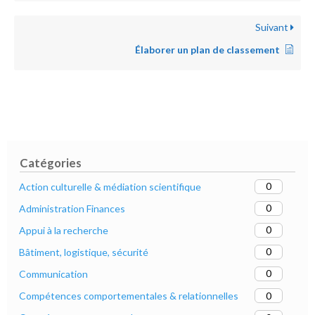
Suivant
Élaborer un plan de classement
Catégories
0
Action culturelle & médiation scientifique
0
Administration Finances
0
Appui à la recherche
0
Bâtiment, logistique, sécurité
0
Communication
0
Compétences comportementales & relationnelles