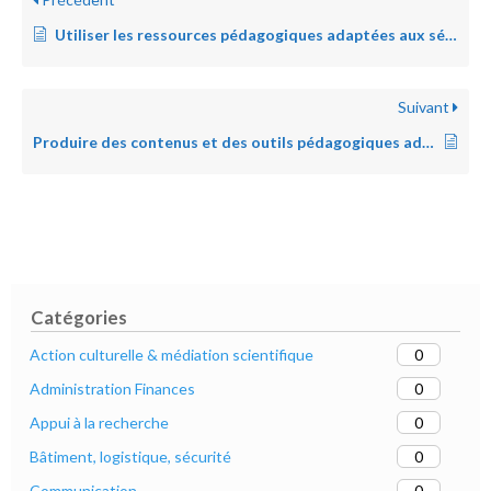
Utiliser les ressources pédagogiques adaptées aux séances de formation
Suivant
Produire des contenus et des outils pédagogiques adaptés au niveau et aux besoins des publics
Catégories
0
Action culturelle & médiation scientifique
0
Administration Finances
0
Appui à la recherche
0
Bâtiment, logistique, sécurité
0
Communication