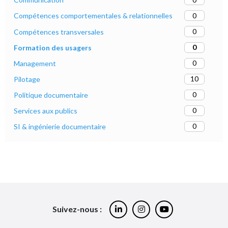
0
Compétences comportementales & relationnelles
0
Compétences transversales
0
Formation des usagers
0
Management
10
Pilotage
0
Politique documentaire
0
Services aux publics
0
SI & ingénierie documentaire
Suivez-nous :