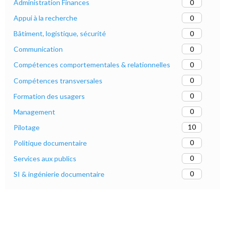
0
Administration Finances
0
Appui à la recherche
0
Bâtiment, logistique, sécurité
0
Communication
0
Compétences comportementales & relationnelles
0
Compétences transversales
0
Formation des usagers
0
Management
10
Pilotage
0
Politique documentaire
0
Services aux publics
0
SI & ingénierie documentaire