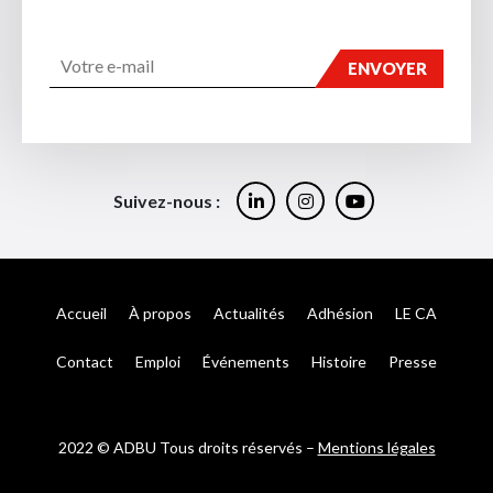
Suivez-nous :
Accueil
À propos
Actualités
Adhésion
LE CA
Contact
Emploi
Événements
Histoire
Presse
2022 © ADBU Tous droits réservés –
Mentions légales