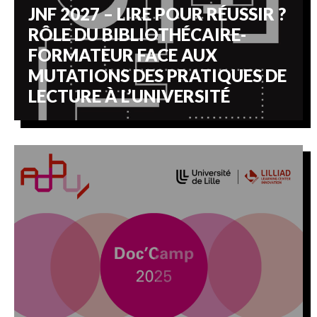
JNF 2027 – LIRE POUR RÉUSSIR ?
RÔLE DU BIBLIOTHÉCAIRE-
FORMATEUR FACE AUX
MUTATIONS DES PRATIQUES DE
LECTURE À L’UNIVERSITÉ