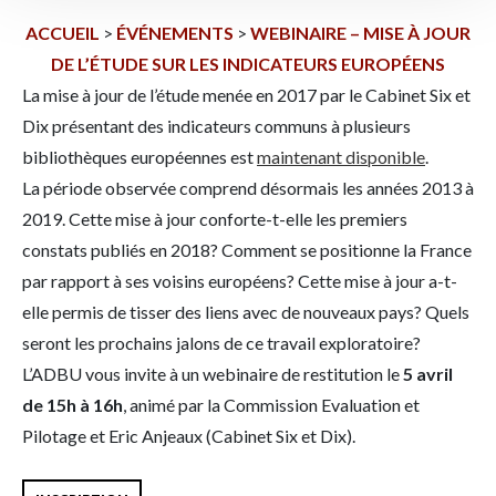
ACCUEIL
>
ÉVÉNEMENTS
>
WEBINAIRE – MISE À JOUR
DE L’ÉTUDE SUR LES INDICATEURS EUROPÉENS
La mise à jour de l’étude menée en 2017 par le Cabinet Six et
Dix présentant des indicateurs communs à plusieurs
bibliothèques européennes est
maintenant disponible
.
La période observée comprend désormais les années 2013 à
2019. Cette mise à jour conforte-t-elle les premiers
constats publiés en 2018? Comment se positionne la France
par rapport à ses voisins européens? Cette mise à jour a-t-
elle permis de tisser des liens avec de nouveaux pays? Quels
seront les prochains jalons de ce travail exploratoire?
L’ADBU vous invite à un webinaire de restitution le
5 avril
de 15h à 16h
, animé par la Commission Evaluation et
Pilotage et Eric Anjeaux (Cabinet Six et Dix).