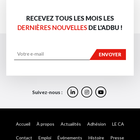
RECEVEZ TOUS LES MOIS LES
DERNIÈRES NOUVELLES
DE L'ADBU !
Suivez-nous :
Accueil
À propos
Actualités
Adhésion
LE CA
Contact
Emploi
Événements
Histoire
Presse