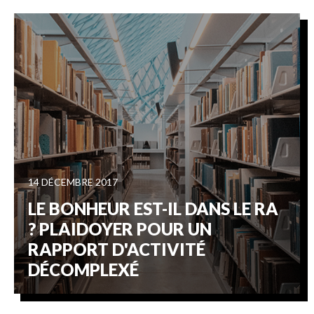
14 DÉCEMBRE 2017
LE BONHEUR EST-IL DANS LE RA
? PLAIDOYER POUR UN
RAPPORT D'ACTIVITÉ
DÉCOMPLEXÉ