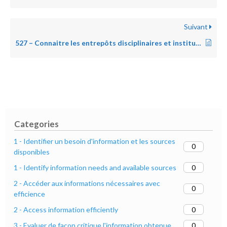
Suivant
527 – Connaitre les entrepôts disciplinaires et institutionnels
Categories
1 - Identifier un besoin d'information et les sources
0
disponibles
0
1 - Identify information needs and available sources
2 - Accéder aux informations nécessaires avec
0
efficience
0
2 - Access information efficiently
0
3 - Evaluer de façon critique l'information obtenue