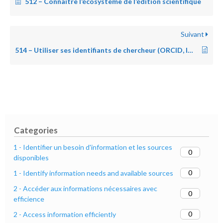
512 – Connaitre l’écosystème de l’édition scientifique
Suivant
514 – Utiliser ses identifiants de chercheur (ORCID, IDHAL…)
Categories
1 - Identifier un besoin d'information et les sources
0
disponibles
0
1 - Identify information needs and available sources
2 - Accéder aux informations nécessaires avec
0
efficience
0
2 - Access information efficiently