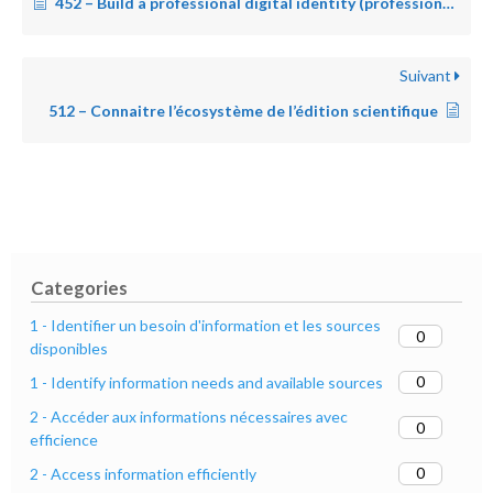
452 – Build a professional digital identity (professional social networks)
Suivant
512 – Connaitre l’écosystème de l’édition scientifique
Categories
1 - Identifier un besoin d'information et les sources
0
disponibles
0
1 - Identify information needs and available sources
2 - Accéder aux informations nécessaires avec
0
efficience
0
2 - Access information efficiently