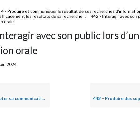
4 - Produire et communiquer le résultat de ses recherches d'informatio
ficacement les résultats de sa recherche
442 - Interagir avec son p
on orale
nteragir avec son public lors d’u
ion orale
juin 2024
sa communication à son public