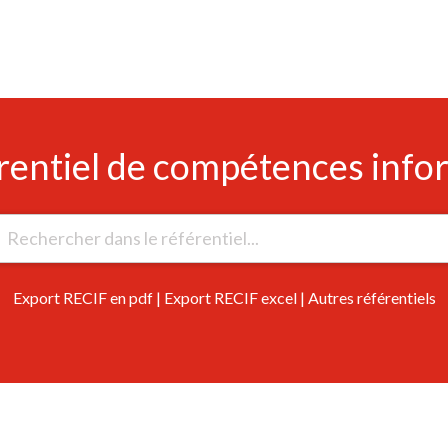
rentiel de compétences info
Export RECIF en pdf
|
Export RECIF excel
|
Autres référentiels