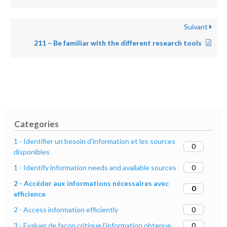
Suivant
211 – Be familiar with the different research tools
Categories
1 - Identifier un besoin d'information et les sources
0
disponibles
0
1 - Identify information needs and available sources
2 - Accéder aux informations nécessaires avec
0
efficience
0
2 - Access information efficiently
0
3 - Evaluer de façon critique l'information obtenue