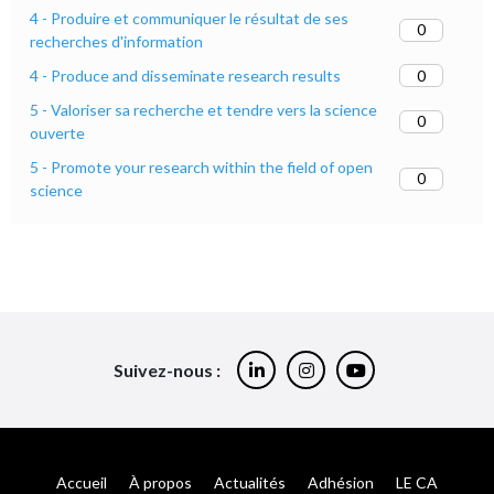
4 - Produire et communiquer le résultat de ses
0
recherches d'information
0
4 - Produce and disseminate research results
5 - Valoriser sa recherche et tendre vers la science
0
ouverte
5 - Promote your research within the field of open
0
science
Suivez-nous :
Accueil
À propos
Actualités
Adhésion
LE CA