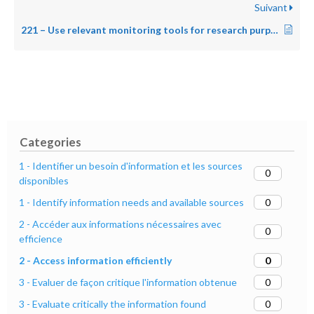
Suivant
221 – Use relevant monitoring tools for research purposes
Categories
1 - Identifier un besoin d'information et les sources
0
disponibles
0
1 - Identify information needs and available sources
2 - Accéder aux informations nécessaires avec
0
efficience
0
2 - Access information efficiently
0
3 - Evaluer de façon critique l'information obtenue
0
3 - Evaluate critically the information found