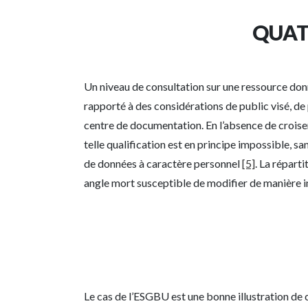
QUAT
Un niveau de consultation sur une ressource donnée 
rapporté à des considérations de public visé, de 
centre de documentation. En l’absence de croise
telle qualification est en principe impossible, s
de données à caractère personnel
[5]
. La répart
angle mort susceptible de modifier de manière i
Le cas de l’ESGBU est une bonne illustration de c