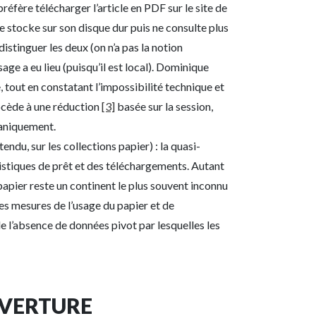
réfère télécharger l’article en PDF sur le site de
 le stocke sur son disque dur puis ne consulte plus
istinguer les deux (on n’a pas la notion
e a eu lieu (puisqu’il est local). Dominique
, tout en constatant l’impossibilité technique et
rocède à une réduction
[3]
basée sur la session,
caniquement.
ndu, sur les collections papier) : la quasi-
istiques de prêt et des téléchargements. Autant
papier reste un continent le plus souvent inconnu
Les mesures de l’usage du papier et de
 de l’absence de données pivot par lesquelles les
UVERTURE