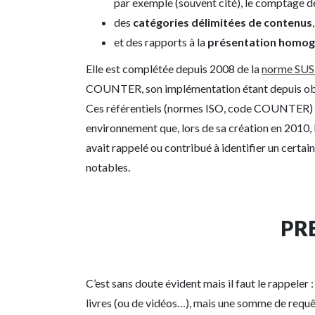
par exemple (souvent cité), le comptage de
des
catégories délimitées de contenus
et des rapports à la
présentation homo
Elle est complétée depuis 2008 de la
norme SU
COUNTER, son implémentation étant depuis obl
Ces référentiels (normes ISO, code COUNTER) inf
environnement que, lors de sa création en 2010,
avait rappelé ou contribué à identifier un certai
notables.
PR
C’est sans doute évident mais il faut le rappeler
livres (ou de vidéos…), mais une somme de requêt