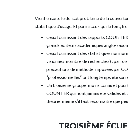
Vient ensuite le délicat problème de la couvert
statistique d’usage. Et parmi ceux qui le font, tr
Ceux fournissant des rapports COUNTER “se
grands éditeurs académiques anglo-saxons
Ceux fournissant des statistiques non no
visionnés, nombre de recherches) ; parfoi
précautions de méthode imposées par COU
“professionnelles” ont longtemps été surr
Un troisième groupe, moins connu et pourt
COUNTER qui n’ont jamais été validés et c
théorie, même s’il faut reconnaître que pe
TROISIÈME ÉCUEI