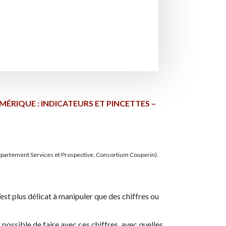
ÉRIQUE : INDICATEURS ET PINCETTES –
partement Services et Prospective, Consortium Couperin).
’est plus délicat à manipuler que des chiffres ou
t possible de faire avec ces chiffres, avec quelles