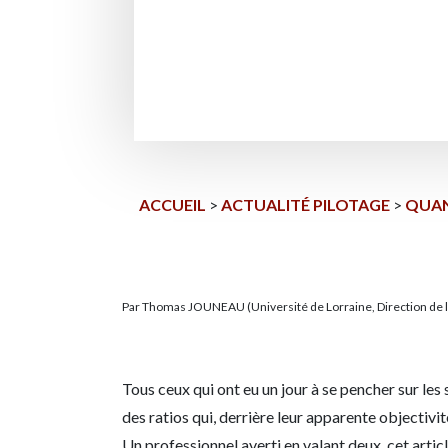
ACCUEIL
>
ACTUALITÉ PILOTAGE
>
QUAN
Par Thomas JOUNEAU (Université de Lorraine, Direction de 
Tous ceux qui ont eu un jour à se pencher sur les
des ratios qui, derrière leur apparente objecti
Un professionnel averti en valant deux, cet articl