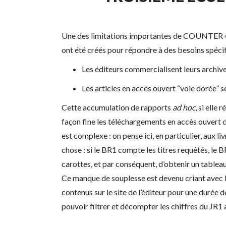
Une des limitations importantes de COUNTER 4 t
ont été créés pour répondre à des besoins spécif
Les éditeurs commercialisent leurs archiv
Les articles en accès ouvert “voie dorée”
Cette accumulation de rapports
ad hoc
, si elle
façon fine les téléchargements en accès ouvert 
est complexe : on pense ici, en particulier, aux
chose : si le BR1 compte les titres requêtés, le
carottes, et par conséquent, d’obtenir un tableau
Ce manque de souplesse est devenu criant avec la
contenus sur le site de l’éditeur pour une durée
pouvoir filtrer et décompter les chiffres du JR1