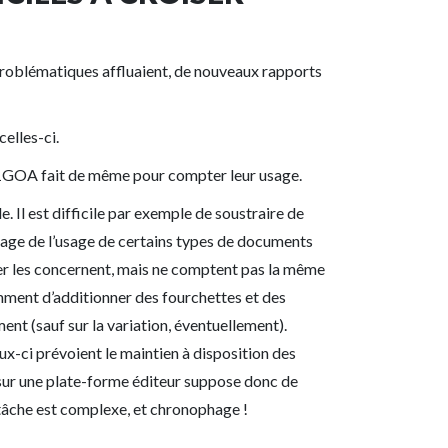
problématiques affluaient, de nouveaux rapports
elles-ci.
JR1GOA fait de même pour compter leur usage.
le. Il est difficile par exemple de soustraire de
ptage de l’usage de certains types de documents
nter les concernent, mais ne comptent pas la même
emment d’additionner des fourchettes et des
ent (sauf sur la variation, éventuellement).
ux-ci prévoient le maintien à disposition des
” sur une plate-forme éditeur suppose donc de
a tâche est complexe, et chronophage !