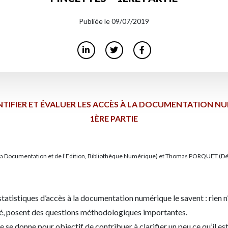
Publiée le 09/07/2019
TIFIER ET ÉVALUER LES ACCÈS À LA DOCUMENTATION NUM
1ÈRE PARTIE
la Documentation et de l’Edition, Bibliothèque Numérique) et Thomas PORQUET (Dé
 statistiques d’accès à la documentation numérique le savent : rien n
vité, posent des questions méthodologiques importantes.
e se donne pour objectif de contribuer à clarifier un peu ce qu’il es