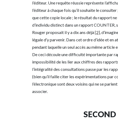
l’éditeur. Une requête réussie représente l’affich
l’éditeur à chaque fois qu’il souhaite le consulte
que cette copie locale ; le résultat du rapport n
d’individu distinct dans un rapport COUNTER, seu
Rouger proposait il y a dix ans déjà
[2]
, d’imagin
légale d’y parvenir. Dans cet ordre d’idée et e
pendant laquelle un seul accès au même article 
De ceci découle une difficulté importante par rap
impossibilité de les lier aux chiffres des rapp
l’intégralité des consultations passe par les rap
(bien qu’il faille citer les expérimentations par
l’électronique sont deux voisins qui ne se parlent
associer.
SECOND 