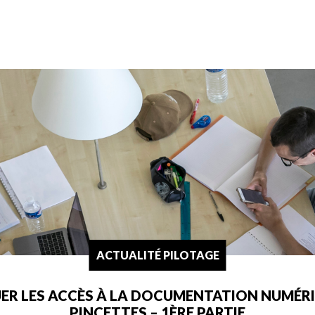
ACTUALITÉ PILOTAGE
UER LES ACCÈS À LA DOCUMENTATION NUMÉRIQ
PINCETTES – 1ÈRE PARTIE