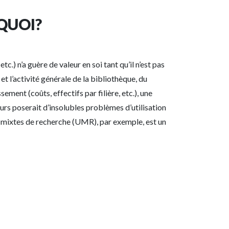
QUOI?
c.) n’a guère de valeur en soi tant qu’il n’est pas
t l’activité générale de la bibliothèque, du
nt (coûts, effectifs par filière, etc.), une
eurs poserait d’insolubles problèmes d’utilisation
és mixtes de recherche (UMR), par exemple, est un