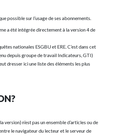
que possible sur l’usage de ses abonnements.
e a été intégrée directement à la version 4 de
quêtes nationales ESGBU et ERE. C’est dans cet
enu depuis groupe de travail Indicateurs, GTI)
t dresser ici une liste des éléments les plus
ON?
a version) n’est pas un ensemble d’articles ou de
ntre le navigateur du lecteur et le serveur de