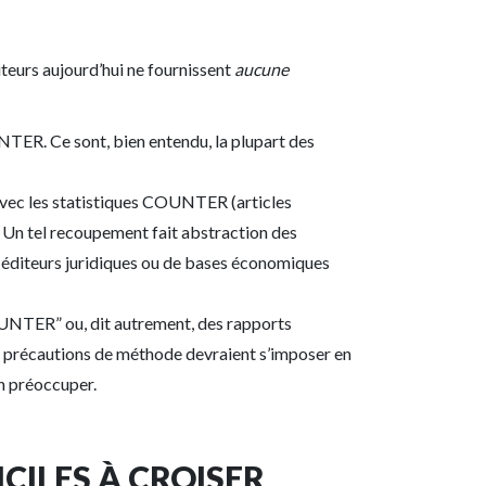
teurs aujourd’hui ne fournissent
aucune
ER. Ce sont, bien entendu, la plupart des
vec les statistiques COUNTER (articles
. Un tel recoupement fait abstraction des
diteurs juridiques ou de bases économiques
OUNTER” ou, dit autrement, des rapports
s précautions de méthode devraient s’imposer en
en préoccuper.
ICILES À CROISER