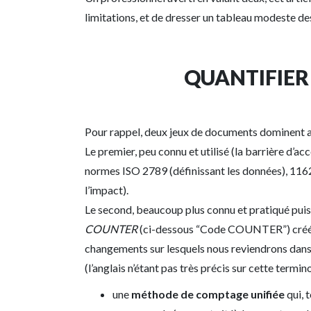
limitations, et de dresser un tableau modeste des
QUANTIFIER 
Pour rappel, deux jeux de documents dominent au
Le premier, peu connu et utilisé (la barrière d’a
normes ISO 2789 (définissant les données), 1162
l’impact).
Le second, beaucoup plus connu et pratiqué puisqu
COUNTER
(ci-dessous “Code COUNTER”) créé en
changements sur lesquels nous reviendrons dans 
(l’anglais n’étant pas très précis sur cette termin
une
méthode de comptage unifiée
qui, 