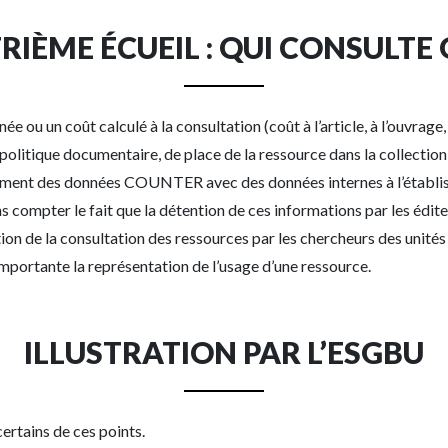
RIÈME ÉCUEIL : QUI CONSULTE 
ou un coût calculé à la consultation (coût à l’article, à l’ouvrage, et
politique documentaire, de place de la ressource dans la collection e
ment des données COUNTER avec des données internes à l’établisseme
ans compter le fait que la détention de ces informations par les édit
ition de la consultation des ressources par les chercheurs des unit
mportante la représentation de l’usage d’une ressource.
ILLUSTRATION PAR L’ESGBU
ertains de ces points.