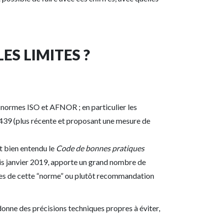
ES LIMITES ?
es normes ISO et AFNOR ; en particulier les
6439 (plus récente et proposant une mesure de
st bien entendu le
Code de bonnes pratiques
is janvier 2019, apporte un grand nombre de
ipes de cette “norme” ou plutôt recommandation
donne des précisions techniques propres à éviter,