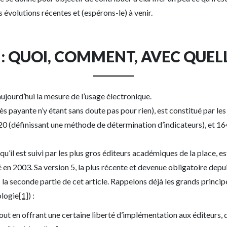
 évolutions récentes et (espérons-le) à venir.
: QUOI, COMMENT, AVEC QUELL
jourd’hui la mesure de l’usage électronique.
ccès payante n’y étant sans doute pas pour rien), est constitué par l
0 (définissant une méthode de détermination d’indicateurs), et 1
’il est suivi par les plus gros éditeurs académiques de la place, e
 2003. Sa version 5, la plus récente et devenue obligatoire depu
la seconde partie de cet article. Rappelons déjà les grands princ
ologie
[1]
) :
tout en offrant une certaine liberté d’implémentation aux éditeurs, 