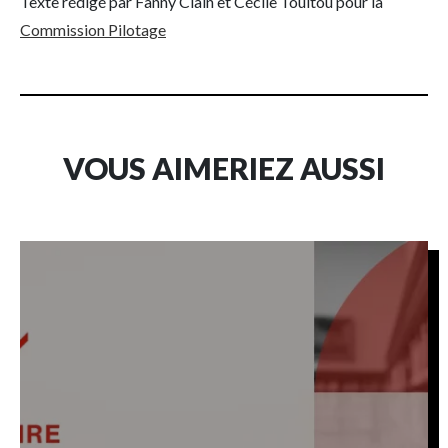
Texte rédigé par Fanny Clain et Cécile Touitou pour la
Commission Pilotage
VOUS AIMERIEZ AUSSI