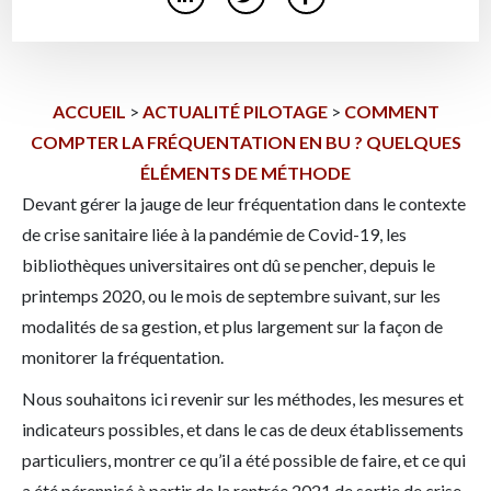
ACCUEIL
>
ACTUALITÉ PILOTAGE
>
COMMENT
COMPTER LA FRÉQUENTATION EN BU ? QUELQUES
ÉLÉMENTS DE MÉTHODE
Devant gérer la jauge de leur fréquentation dans le contexte
de crise sanitaire liée à la pandémie de Covid-19, les
bibliothèques universitaires ont dû se pencher, depuis le
printemps 2020, ou le mois de septembre suivant, sur les
modalités de sa gestion, et plus largement sur la façon de
monitorer la fréquentation.
Nous souhaitons ici revenir sur les méthodes, les mesures et
indicateurs possibles, et dans le cas de deux établissements
particuliers, montrer ce qu’il a été possible de faire, et ce qui
a été pérennisé à partir de la rentrée 2021 de sortie de crise.