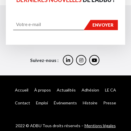
Suivez-nous :
Accueil
À propos
Actualités
Adhésion
LE CA
Contact
Emploi
Événements
Histoire
Presse
2022 © ADBU Tous droits réservés –
Mentions légales