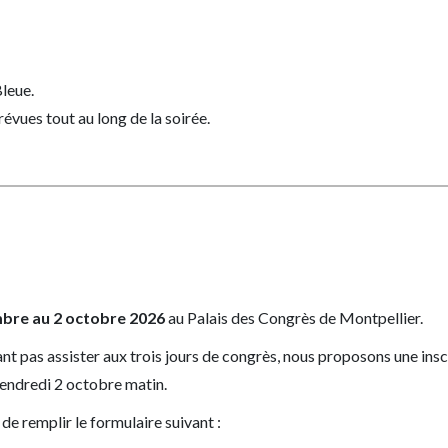
leue.
évues tout au long de la soirée.
bre au 2 octobre 2026
au Palais des Congrès de Montpellier.
 pas assister aux trois jours de congrès, nous proposons une inscri
e vendredi 2 octobre matin.
it de remplir le formulaire suivant :