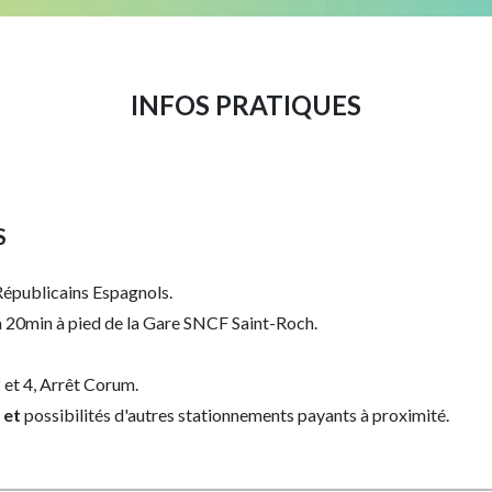
INFOS PRATIQUES
S
 Républicains Espagnols.
à 20min à pied de la Gare SNCF Saint-Roch.
2 et 4, Arrêt Corum.
 et
possibilités d'autres stationnements payants à proximité.