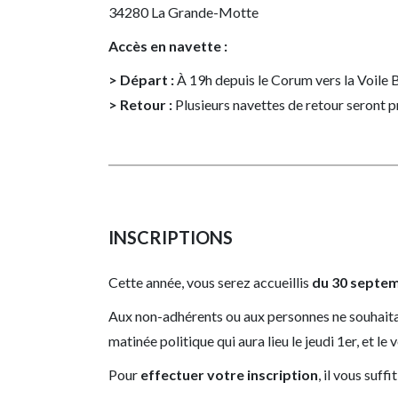
34280 La Grande-Motte
Accès en navette :
> Départ :
À 19h depuis le Corum vers la Voile B
>
Retour :
Plusieurs navettes de retour seront pr
INSCRIPTIONS
Cette année, vous serez accueillis
du 30 septem
Aux non-adhérents ou aux personnes ne souhaitant
matinée politique qui aura lieu le jeudi 1er, et l
Pour
effectuer votre inscription
, il vous suff