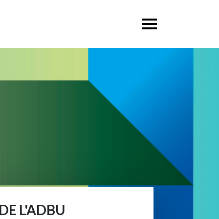
DE L'ADBU