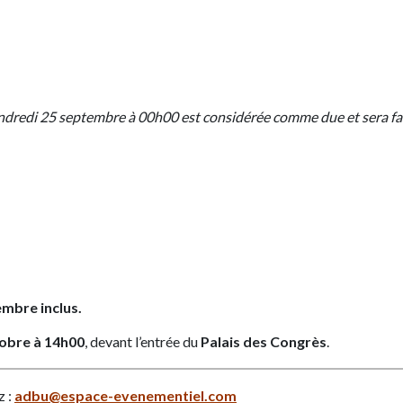
vendredi 25 septembre à 00h00 est considérée comme due et sera fa
mbre inclus.
tobre à 14h00
, devant l’entrée du
Palais des Congrès
.
z :
adbu@espace-evenementiel.com