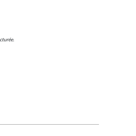
cturée.