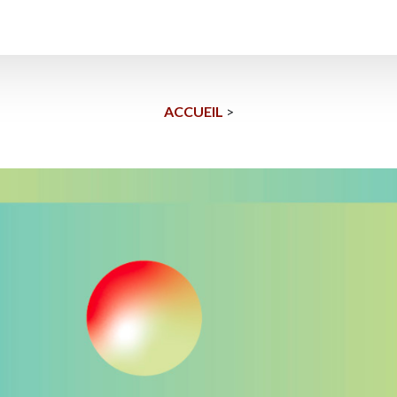
ACCUEIL
>