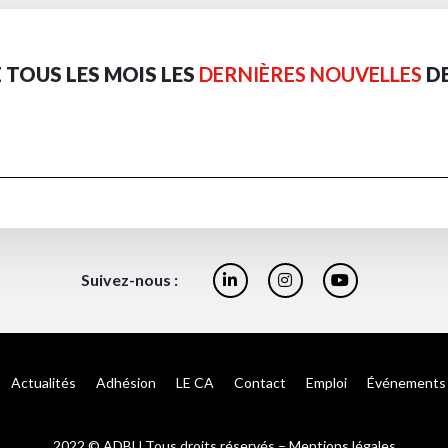
 TOUS LES MOIS LES
DERNIÈRES NOUVELLES
DE
Suivez-nous :
Actualités
Adhésion
LE CA
Contact
Emploi
Événements
2022 © ADBU Tous droits réservés –
Mentions légales