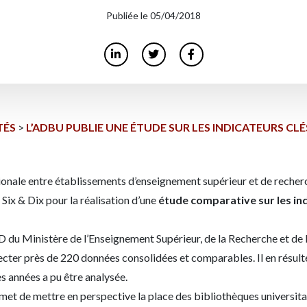
Publiée le 05/04/2018
TÉS
>
L’ADBU PUBLIE UNE ÉTUDE SUR LES INDICATEURS CLÉ
ionale entre établissements d’enseignement supérieur et de reche
 Six & Dix pour la réalisation d’une
étude comparative sur les ind
 du Ministère de l’Enseignement Supérieur, de la Recherche et de l’
cter près de 220 données consolidées et comparables. Il en résulte 
s années a pu être analysée.
rmet de mettre en perspective la place des bibliothèques universita