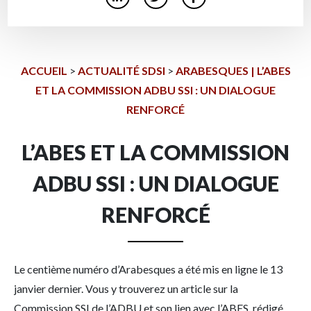
ACCUEIL
>
ACTUALITÉ SDSI
>
ARABESQUES | L’ABES
ET LA COMMISSION ADBU SSI : UN DIALOGUE
RENFORCÉ
L’ABES ET LA COMMISSION
ADBU SSI : UN DIALOGUE
RENFORCÉ
Le centième numéro d’Arabesques a été mis en ligne le 13
janvier dernier. Vous y trouverez un article sur la
Commission SSI de l’ADBU et son lien avec l’ABES, rédigé